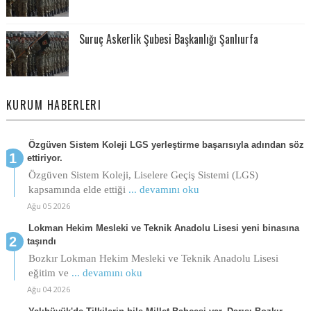
Suruç Askerlik Şubesi Başkanlığı Şanlıurfa
KURUM HABERLERI
Özgüven Sistem Koleji LGS yerleştirme başarısıyla adından söz
ettiriyor.
Özgüven Sistem Koleji, Liselere Geçiş Sistemi (LGS)
kapsamında elde ettiği
... devamını oku
Ağu 05 2026
Lokman Hekim Mesleki ve Teknik Anadolu Lisesi yeni binasına
taşındı
Bozkır Lokman Hekim Mesleki ve Teknik Anadolu Lisesi
eğitim ve
... devamını oku
Ağu 04 2026