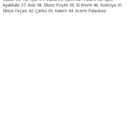
Ayakkabı 37. Askı 38. Elbise Poşeti 39. El Kremi 40. Kolonya 41.
Elbise Fırçası 42. Çanta 43. Kalem 44. Acemi Palaskası