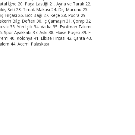
atal İğne 20. Paça Lastiği 21. Ayna ve Tarak 22.
ikiş Seti 23. Tırnak Makası 24. Diş Macunu 25.
iş Fırçası 26. Bot Bağı 27. Keçe 28. Pudra 29.
skerin Bilgi Defteri 30. İç Çamaşırı 31. Çorap 32.
azak 33. Yün İçlik 34. Vatka 35. Eşofman Takımı
6. Spor Ayakkabı 37. Askı 38. Elbise Poşeti 39. El
remi 40. Kolonya 41. Elbise Fırçası 42. Çanta 43.
alem 44. Acemi Palaskası