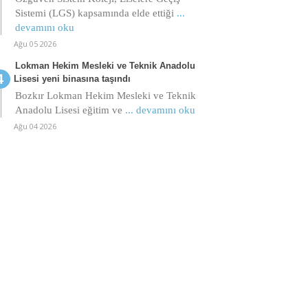
Sistemi (LGS) kapsamında elde ettiği
...
devamını oku
Ağu 05 2026
Lokman Hekim Mesleki ve Teknik Anadolu
Lisesi yeni binasına taşındı
Bozkır Lokman Hekim Mesleki ve Teknik
Anadolu Lisesi eğitim ve
... devamını oku
Ağu 04 2026