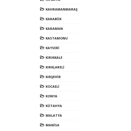
KAHRAMANMARAŞ
KARABÜK
KARAMAN
KASTAMONU
KAYSERİ
KIRIKKALE
KIRKLARELİ
KIRŞEHİR
KOCAELİ
KONYA
KÜTAHYA
MALATYA
MANİSA