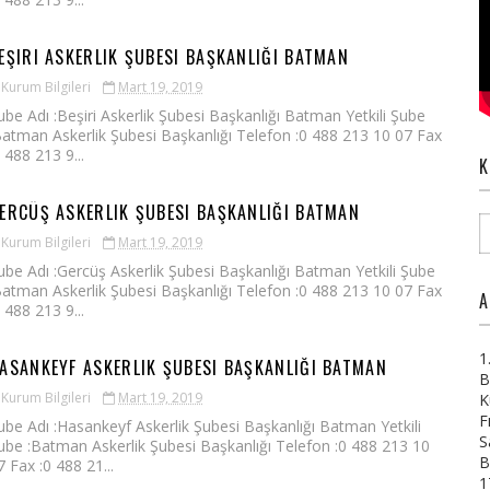
EŞIRI ASKERLIK ŞUBESI BAŞKANLIĞI BATMAN
Kurum Bilgileri
Mart 19, 2019
ube Adı :Beşiri Askerlik Şubesi Başkanlığı Batman Yetkili Şube
Batman Askerlik Şubesi Başkanlığı Telefon :0 488 213 10 07 Fax
0 488 213 9...
K
ERCÜŞ ASKERLIK ŞUBESI BAŞKANLIĞI BATMAN
Kurum Bilgileri
Mart 19, 2019
ube Adı :Gercüş Askerlik Şubesi Başkanlığı Batman Yetkili Şube
Batman Askerlik Şubesi Başkanlığı Telefon :0 488 213 10 07 Fax
A
0 488 213 9...
1
ASANKEYF ASKERLIK ŞUBESI BAŞKANLIĞI BATMAN
B
Kurum Bilgileri
Mart 19, 2019
K
F
ube Adı :Hasankeyf Askerlik Şubesi Başkanlığı Batman Yetkili
S
ube :Batman Askerlik Şubesi Başkanlığı Telefon :0 488 213 10
B
7 Fax :0 488 21...
1