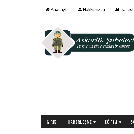
Anasayfa
Hakkımızda
İstatist
GIRIŞ
HABERLEŞME
EĞITIM
S