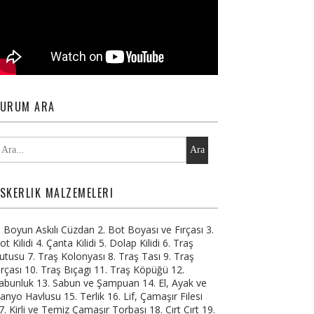
URUM ARA
Ara
SKERLIK MALZEMELERI
. Boyun Askılı Cüzdan 2. Bot Boyası ve Fırçası 3.
ot Kilidi 4. Çanta Kilidi 5. Dolap Kilidi 6. Traş
utusu 7. Traş Kolonyası 8. Traş Tası 9. Traş
ırçası 10. Traş Bıçagı 11. Traş Köpüğü 12.
abunluk 13. Sabun ve Şampuan 14. El, Ayak ve
anyo Havlusu 15. Terlik 16. Lif, Çamaşır Filesi
7. Kirli ve Temiz Çamaşır Torbası 18. Cırt Cırt 19.