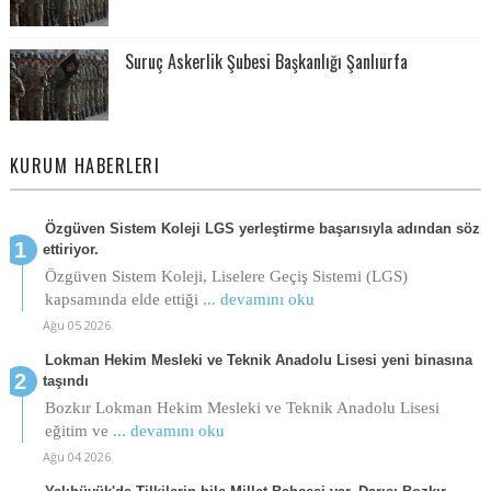
Suruç Askerlik Şubesi Başkanlığı Şanlıurfa
KURUM HABERLERI
Özgüven Sistem Koleji LGS yerleştirme başarısıyla adından söz
ettiriyor.
Özgüven Sistem Koleji, Liselere Geçiş Sistemi (LGS)
kapsamında elde ettiği
... devamını oku
Ağu 05 2026
Lokman Hekim Mesleki ve Teknik Anadolu Lisesi yeni binasına
taşındı
Bozkır Lokman Hekim Mesleki ve Teknik Anadolu Lisesi
eğitim ve
... devamını oku
Ağu 04 2026