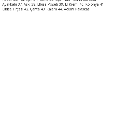
Ayakkabı 37. Askı 38. Elbise Poşeti 39. El Kremi 40. Kolonya 41.
Elbise Fırçası 42. Çanta 43. Kalem 44. Acemi Palaskası