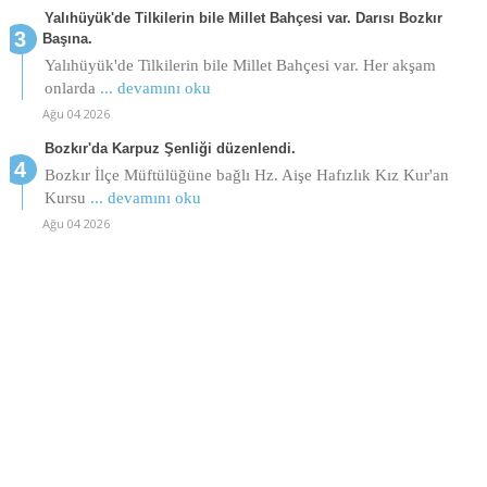
Yalıhüyük'de Tilkilerin bile Millet Bahçesi var. Darısı Bozkır
Başına.
Yalıhüyük'de Tilkilerin bile Millet Bahçesi var. Her akşam
onlarda
... devamını oku
Ağu 04 2026
Bozkır'da Karpuz Şenliği düzenlendi.
Bozkır İlçe Müftülüğüne bağlı Hz. Aişe Hafızlık Kız Kur'an
Kursu
... devamını oku
Ağu 04 2026