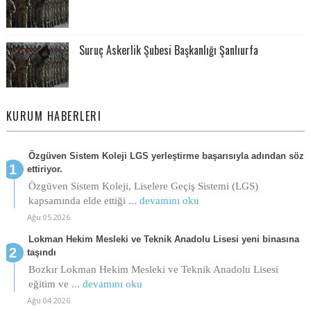
Suruç Askerlik Şubesi Başkanlığı Şanlıurfa
KURUM HABERLERI
Özgüven Sistem Koleji LGS yerleştirme başarısıyla adından söz
ettiriyor.
Özgüven Sistem Koleji, Liselere Geçiş Sistemi (LGS)
kapsamında elde ettiği
... devamını oku
Ağu 05 2026
Lokman Hekim Mesleki ve Teknik Anadolu Lisesi yeni binasına
taşındı
Bozkır Lokman Hekim Mesleki ve Teknik Anadolu Lisesi
eğitim ve
... devamını oku
Ağu 04 2026