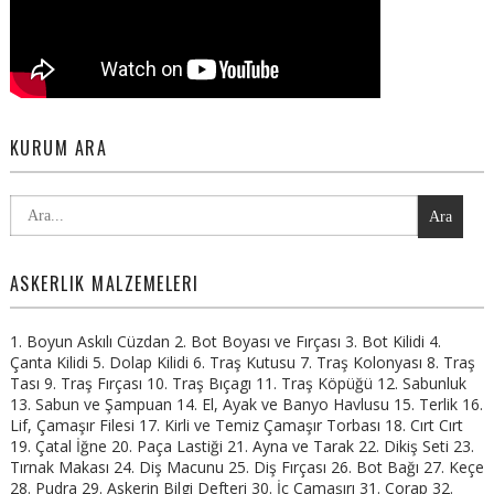
KURUM ARA
Ara
ASKERLIK MALZEMELERI
1. Boyun Askılı Cüzdan 2. Bot Boyası ve Fırçası 3. Bot Kilidi 4.
Çanta Kilidi 5. Dolap Kilidi 6. Traş Kutusu 7. Traş Kolonyası 8. Traş
Tası 9. Traş Fırçası 10. Traş Bıçagı 11. Traş Köpüğü 12. Sabunluk
13. Sabun ve Şampuan 14. El, Ayak ve Banyo Havlusu 15. Terlik 16.
Lif, Çamaşır Filesi 17. Kirli ve Temiz Çamaşır Torbası 18. Cırt Cırt
19. Çatal İğne 20. Paça Lastiği 21. Ayna ve Tarak 22. Dikiş Seti 23.
Tırnak Makası 24. Diş Macunu 25. Diş Fırçası 26. Bot Bağı 27. Keçe
28. Pudra 29. Askerin Bilgi Defteri 30. İç Çamaşırı 31. Çorap 32.