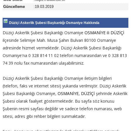
Güncelleme
:19.03.2019
Düziçi Askerlik Şubesi Başkanlığı Osmaniye Hakkında
Düziçi Askerlik Şubesi Başkanlığı Osmaniye
OSMANİYE
ili
DÜZİÇİ
ilçesinde Selimiye Mah. Musa Şahın Bulvarı 80100 Osmaniye
adresinde hizmet vermektedir. Düziçi Askerlik Şubesi Başkanlığı
Osmaniye'na 0 328 814 11 02 telefon numarasından ve 0 328 813
74 39 nolu fax numarasından ulaşabilirsiniz.
Düziçi Askerlik Şubesi Başkanlığı Osmaniye iletişim bilgileri
(telefon, faks ve internet sitesi) yukarıda verilmiştir. Düziçi Askerlik
Şubesi Başkanlığı Osmaniye,
OSMANİYE
,
DÜZİÇİ
şehrinde Askerlik
Şubesi olarak faaliyet göstermektedir. Bu sayfa söz konusu
Şubenin resmi sayfası değildir ve sadece telefon numarası, web
sitesi, adres gibi rehber bilgileri sunmaktadır.