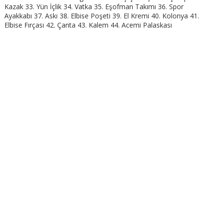
Kazak 33. Yün İçlik 34. Vatka 35. Eşofman Takımı 36. Spor
Ayakkabı 37. Askı 38. Elbise Poşeti 39. El Kremi 40. Kolonya 41.
Elbise Fırçası 42. Çanta 43. Kalem 44. Acemi Palaskası