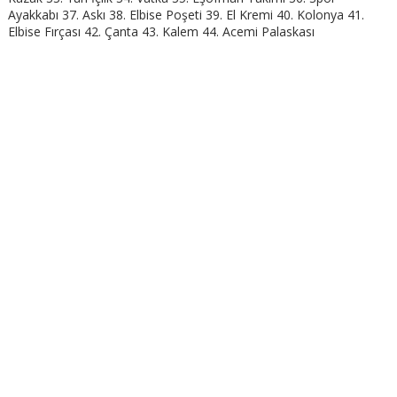
Ayakkabı 37. Askı 38. Elbise Poşeti 39. El Kremi 40. Kolonya 41.
Elbise Fırçası 42. Çanta 43. Kalem 44. Acemi Palaskası