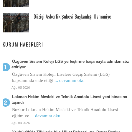
Düziçi Askerlik Şubesi Başkanlığı Osmaniye
KURUM HABERLERI
Özgüven Sistem Koleji LGS yerleştirme başarısıyla adından söz
ettiriyor.
Özgüven Sistem Koleji, Liselere Geçiş Sistemi (LGS)
kapsamında elde ettiği
... devamını oku
Ağu 05 2026
Lokman Hekim Mesleki ve Teknik Anadolu Lisesi yeni binasına
taşındı
Bozkır Lokman Hekim Mesleki ve Teknik Anadolu Lisesi
eğitim ve
... devamını oku
Ağu 04 2026