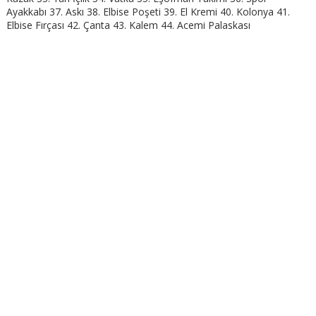
Ayakkabı 37. Askı 38. Elbise Poşeti 39. El Kremi 40. Kolonya 41.
Elbise Fırçası 42. Çanta 43. Kalem 44. Acemi Palaskası