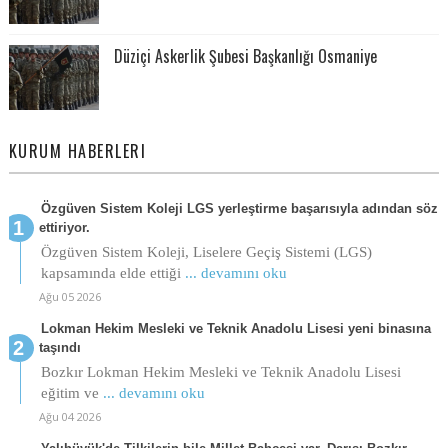
Düziçi Askerlik Şubesi Başkanlığı Osmaniye
KURUM HABERLERI
Özgüven Sistem Koleji LGS yerleştirme başarısıyla adından söz
ettiriyor.
Özgüven Sistem Koleji, Liselere Geçiş Sistemi (LGS)
kapsamında elde ettiği
... devamını oku
Ağu 05 2026
Lokman Hekim Mesleki ve Teknik Anadolu Lisesi yeni binasına
taşındı
Bozkır Lokman Hekim Mesleki ve Teknik Anadolu Lisesi
eğitim ve
... devamını oku
Ağu 04 2026